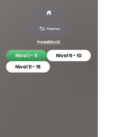
Regresar
Nivel 1 - 5
Nivel 6 - 10
Nivel 11 - 15