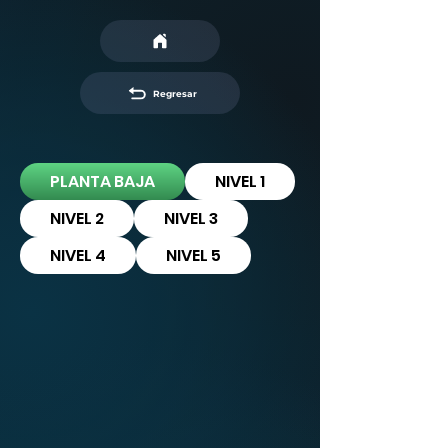
Regresar
PLANTA BAJA
NIVEL 1
NIVEL 2
NIVEL 3
NIVEL 4
NIVEL 5