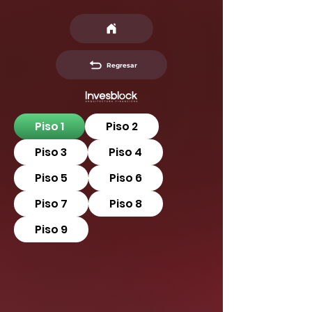
Regresar
Piso 1
Piso 2
Piso 3
Piso 4
Piso 5
Piso 6
Piso 7
Piso 8
Piso 9