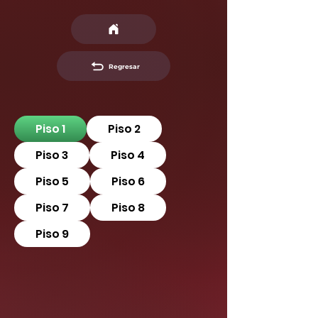
Regresar
Piso 1
Piso 2
Piso 3
Piso 4
Piso 5
Piso 6
Piso 7
Piso 8
Piso 9