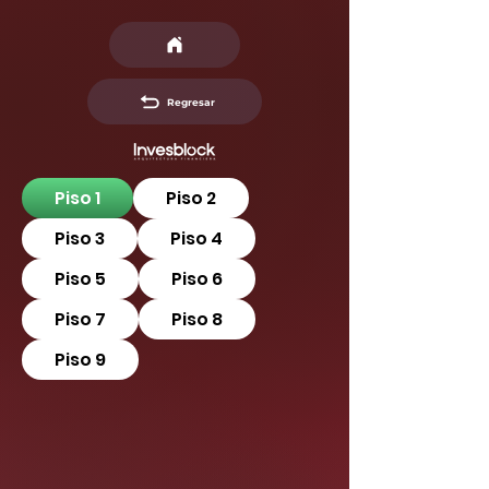
Regresar
Piso 1
Piso 2
Piso 3
Piso 4
Piso 5
Piso 6
Piso 7
Piso 8
Piso 9