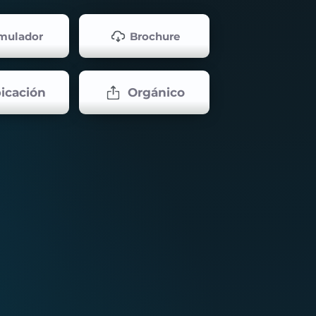
mulador
Brochure
icación
Orgánico