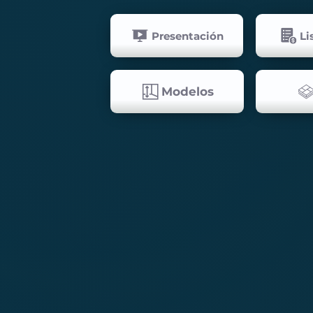
Presentación
Li
Modelos