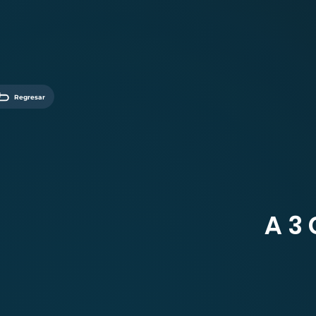
Regresar
A 3 