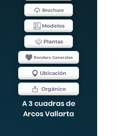
Brochure
Modelos
Plantas
Renders Generales
Ubicación
Orgánico
A 3 cuadras de
Arcos Vallarta