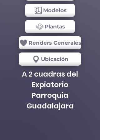
Modelos
Plantas
Renders Generales
Ubicación
A 2 cuadras del
Expiatorio
Parroquia
Guadalajara