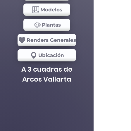
Modelos
Plantas
Renders Generales
Ubicación
A 3 cuadras de
Arcos Vallarta