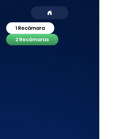
1 Recámara
2 Recámaras