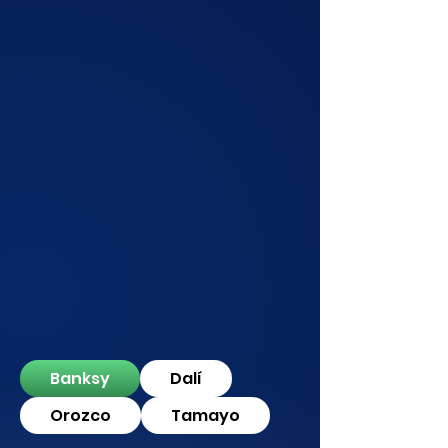
Banksy
Dalí
Orozco
Tamayo