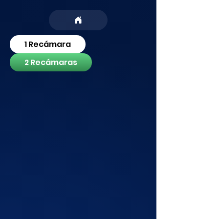
1 Recámara
2 Recámaras