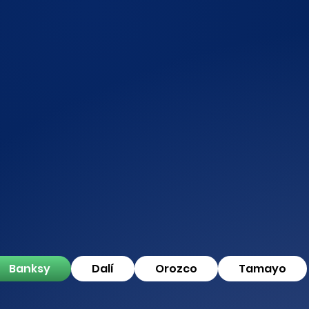
Banksy
Dalí
Orozco
Tamayo