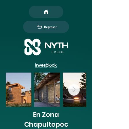
Regresar
En Zona
Chapultepec