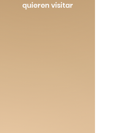
quieren visitar