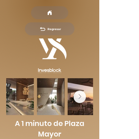
Regresar
A 1 minuto de Plaza
Mayor