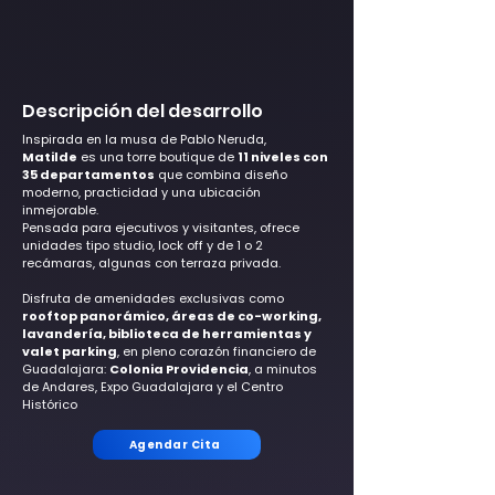
Descripción del desarrollo
Inspirada en la musa de Pablo Neruda, 
Matilde
 es una torre boutique de 
11 niveles con 
35 departamentos
 que combina diseño 
moderno, practicidad y una ubicación 
inmejorable.
Pensada para ejecutivos y visitantes, ofrece 
unidades tipo studio, lock off y de 1 o 2 
recámaras, algunas con terraza privada.
Disfruta de amenidades exclusivas como 
rooftop panorámico, áreas de co-working, 
lavandería, biblioteca de herramientas y 
valet parking
, en pleno corazón financiero de 
Guadalajara: 
Colonia Providencia
, a minutos 
de Andares, Expo Guadalajara y el Centro 
Histórico
Agendar Cita