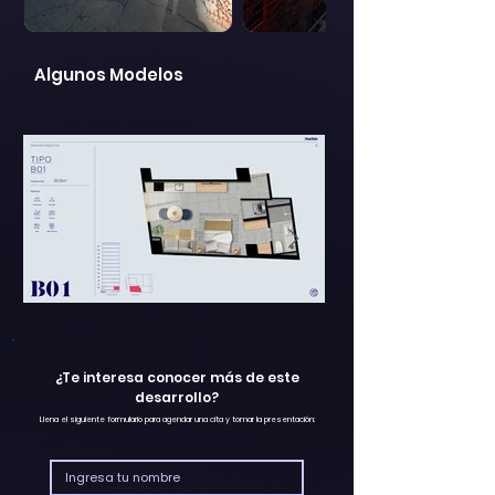
Algunos Modelos
¿Te interesa conocer más de este
desarrollo?
Llena el siguiente formulario para agendar una cita y tomar la presentación: