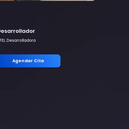
Desarrollador
IFEL Desarrolladora
Agendar Cita