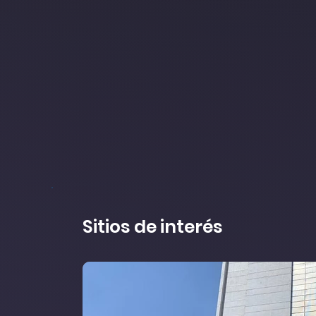
Sitios de interés