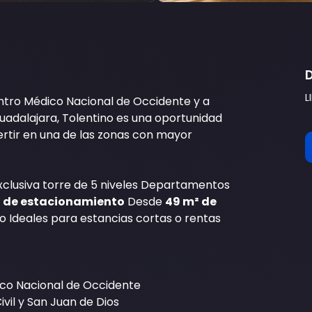
L
ntro Médico Nacional de Occidente y a 
uadalajara, Tolentino es una oportunidad 
ertir en una de las zonas con mayor 
xclusiva torre de 5 niveles Departamentos 
ón de estacionamiento
 Desde 
49 m² de 
o Ideales para estancias cortas o rentas 
ico Nacional de Occidente
vil y San Juan de Dios