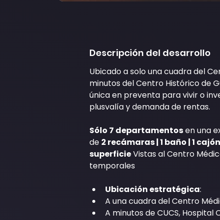
Descripción del desarrollo
Ubicado a solo una cuadra del Ce
minutos del Centro Histórico de G
única en preventa para vivir o inv
plusvalía y demanda de rentas.
Sólo 7 departamentos
 en una e
de 
2 recámaras | 1 baño | 1 caj
superficie
 Vistas al Centro Médic
temporales
Ubicación estratégica
:
A una cuadra del Centro Méd
A minutos de CUCS, Hospital Ci