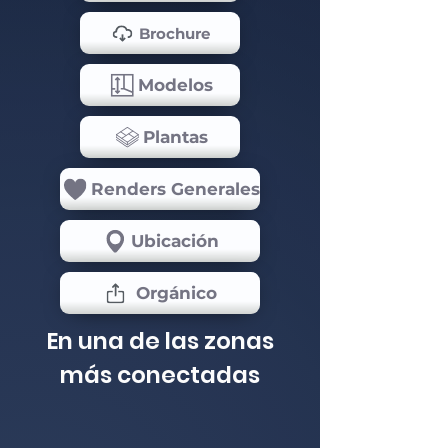
Brochure
Modelos
Plantas
Renders Generales
Ubicación
Orgánico
En una de las zonas
más conectadas