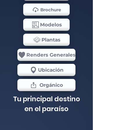
Brochure
Modelos
Plantas
Renders Generales
Ubicación
Orgánico
Tu principal destino
en el paraíso