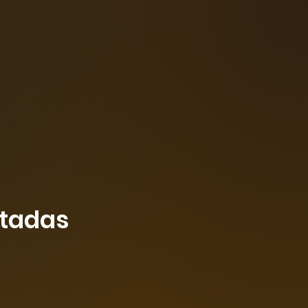
ctadas