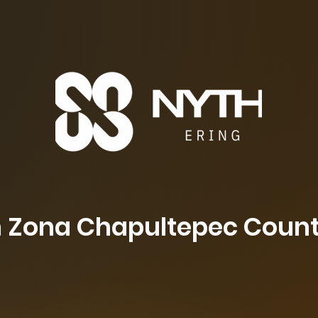
n Zona Chapultepec Coun