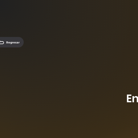
Regresar
E