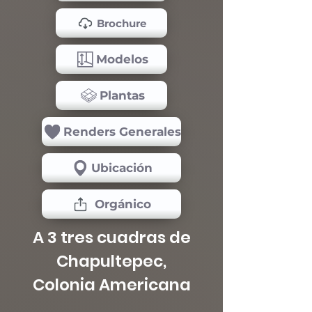
Brochure
Modelos
Plantas
Renders Generales
Ubicación
Orgánico
A 3 tres cuadras de
Chapultepec,
Colonia Americana