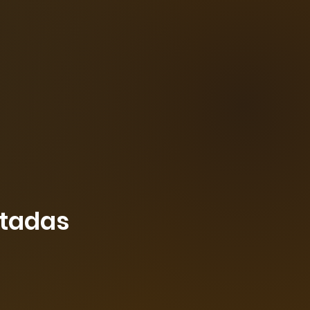
ctadas