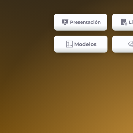
Presentación
L
Modelos