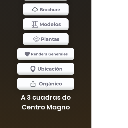
Brochure
Modelos
Plantas
Renders Generales
Ubicación
Orgánico
A 3 cuadras de
Centro Magno