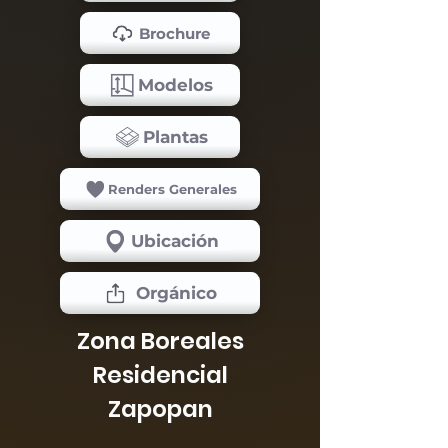
Brochure
Modelos
Plantas
Renders Generales
Ubicación
Orgánico
Zona Boreales
Residencial
Zapopan