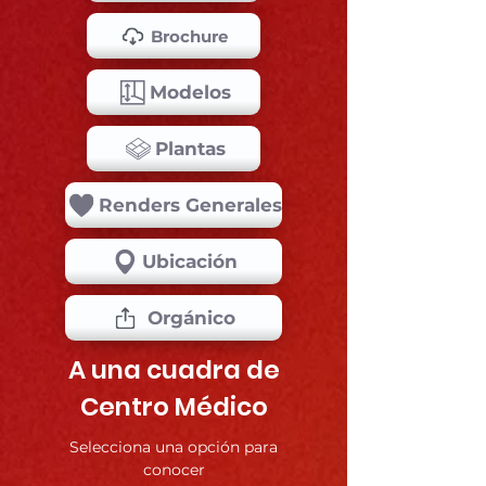
Brochure
Modelos
Plantas
Renders Generales
Ubicación
Orgánico
A una cuadra de
Centro Médico
Selecciona una opción para
conocer