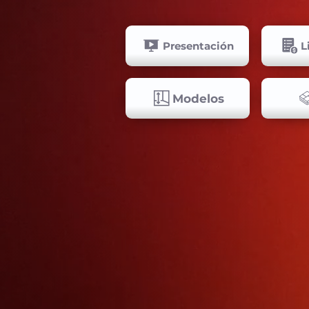
Presentación
L
Modelos