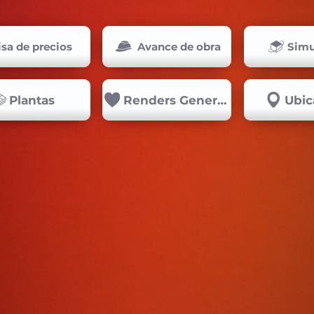
isa de precios
Avance de obra
Simu
Plantas
Renders Generales
Ubic