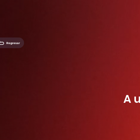
Regresar
A 