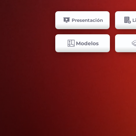
Presentación
L
Modelos