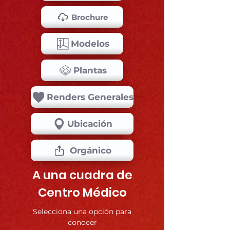
Brochure
Modelos
Plantas
Renders Generales
Ubicación
Orgánico
A una cuadra de
Centro Médico
Selecciona una opción para
conocer